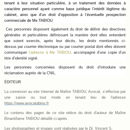
tenant à leur situation particulière, à un traitement des données à
caractère personnel ayant comme base juridique l’intérêt légitime du
cabinet, ainsi que d’un droit d’opposition à l’éventuelle prospection
commerciale de Me TABIOU.
Ces personnes disposent également du droit de définir des directives
générales et particulières définissant la manière dont elles entendent
que soient exercés, après leur décès, les droits mentionnés ci-
dessus par courrier électronique ou par courrier postal dont elles doivent
communiquer
l’adresse à Me TABIOU,
accompagné d’une copie d’un
titre d’identité signé.
Les personnes concernées disposent du droit d’introduire une
réclamation auprès de la CNIL.
ÉDITEUR
La connexion au site Internet de Maître TABIOU, Avocat, s’effectue par
une saisie ou tout mode en tenant lieu de l'adresse
https://www.avocatabiou.fr
Le contenu des pages de ce site relève du droit d'auteur de Maître
Binantifame TABIOU détaillé ci-après.
Les photographies et images sont réalisées par le Dr. Vincent S.