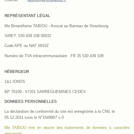
REPRÉSENTANT LÉGAL
Me Binantifame TABIOU - Avocat au Barreau de Strasbourg
SIRET: 530 439 108 00032
Code APE ou NAF 6910Z
Numéro de TVA intracommunautaire : FR 35 530 439 108
HÉBERGEUR
1&1 IONOS
BP 70109 -
57201 SARREGUEMINES CEDEX
DONNEES PERSONNELLES
La déclaration de conformité du site est enregistrée à la CNIL le
05.12.2011 sous le N°1549907 v 0
Me TABIOU met en œuvre des traitements de données à caractère
personnel.