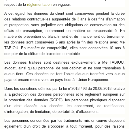
respect de la
règlementation
en vigueur.
A cet égard, les données du client sont conservées pendant la durée
des relations contractuelles augmentée de
3
ans à des fins d'animation
et prospection, sans préjudice des obligations de conservation ou des
délais de prescription, notamment en matière de responsabilité. En
matière de prévention du blanchiment et du financement du terrorisme,
les données sont conservées 5 ans après la fin des relations avec Me
TABIOU. En matière de comptabilité, elles sont conservées 10 ans à
compter de la clôture de l'exercice comptable.
Les données traitées sont destinées exclusivement à Me TABIOU,
avocat, ainsi qu’au personnel de son cabinet et ne sont transmises à
aucun tiers. Ces données ne font l’objet d’aucun transfert vers aucun
pays et encore moins vers un pays tiers à l’Union Européenne.
Dans les conditions définies par
la loi n°2018-493 du 20.06.2018 relative
à la protection des données personnelles
et le règlement européen sur
la protection des données (RGPD), les personnes physiques disposent
d’un droit d’accès aux données les concernant, de rectification,
d’interrogation, de limitation, de portabilité, d’effacement.
Les personnes concernées par les traitements mis en œuvre disposent
également d’un droit de s’opposer à tout moment, pour des raisons