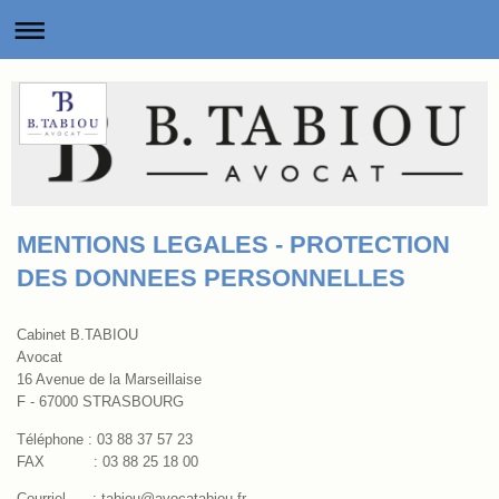
MENTIONS LEGALES - PROTECTION
DES DONNEES PERSONNELLES
Cabinet B.TABIOU
Avocat
16 Avenue de la Marseillaise
F - 67000
STRASBOURG
Téléphone :
03 88 37 57 23
FAX : 03 88 25 18 00
Courriel :
tabiou@avocatabiou.fr