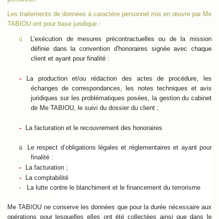
Les traitements de données à caractère personnel mis en œuvre par Me
TABIOU ont pour base juridique :
ü
L’exécution de mesures précontractuelles ou de la mission
définie dans la convention d'honoraires signée avec chaque
client et ayant pour finalité :
-
La production et/ou rédaction des actes de procédure, les
échanges de correspondances, les notes techniques et avis
juridiques sur les problématiques posées, la gestion du cabinet
de Me TABIOU, le suivi du dossier du client ;
-
La facturation et le recouvrement des honoraires
ü
Le respect d’obligations légales et réglementaires et ayant pour
finalité :
-
La facturation ;
-
La comptabilité
- La lutte contre le blanchiment et le financement du terrorisme
Me TABIOU ne conserve les données que pour la durée nécessaire aux
opérations pour lesquelles elles ont été collectées ainsi que dans le