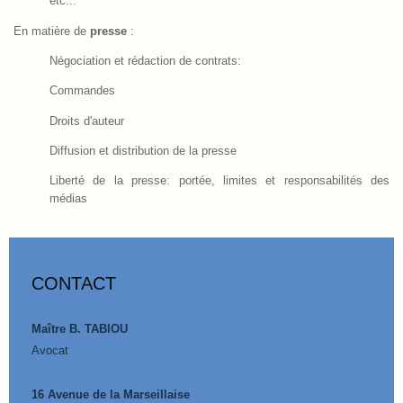
etc...
En matière de
presse
:
Négociation et rédaction de contrats:
Commandes
Droits d'auteur
Diffusion et distribution de la presse
Liberté de la presse: portée, limites et responsabilités des
médias
CONTACT
Maître B. TABIOU
Avocat
16 Avenue de la Marseillaise