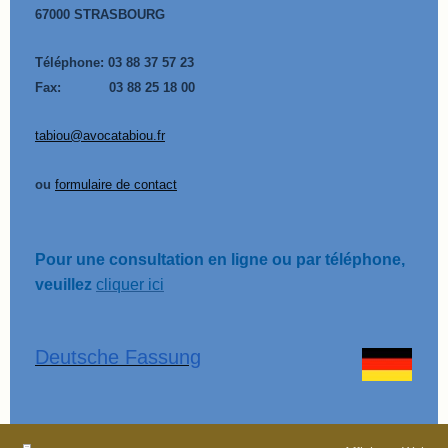
67000 STRASBOURG
Téléphone:
03 88 37 57 23
Fax: 03 88 25 18 00
tabiou@avocatabiou.fr
ou
formulaire de contact
Pour une consultation en ligne ou par téléphone,
veuillez
cliquer ici
Deutsche Fassung