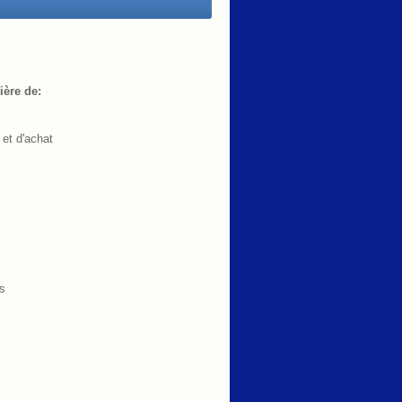
ière de:
 et d'achat
ts