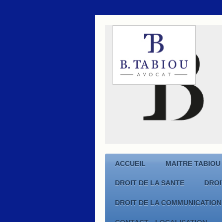
ACCUEIL
MAITRE TABIOU -
DROIT DE LA SANTE
DRO
DROIT DE LA COMMUNICATION