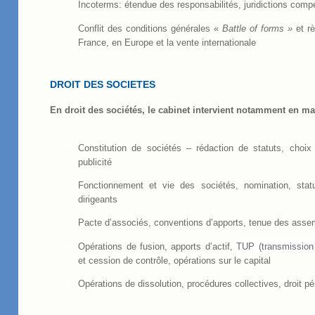
Incoterms: étendue des responsabilités, juridictions comp
Conflit des conditions générales «
Battle of forms »
et rè
France, en Europe et la vente internationale
DROIT DES SOCIETES
En droit des sociétés, le cabinet intervient notamment en ma
Constitution de sociétés – rédaction de statuts, choix
publicité
Fonctionnement et vie des sociétés, nomination, statu
dirigeants
Pacte d’associés, conventions d’apports, tenue des ass
Opérations de fusion, apports d’actif,
TUP (transmission 
et cession de contrôle, opérations sur le capital
Opérations de dissolution, procédures collectives, droit pé